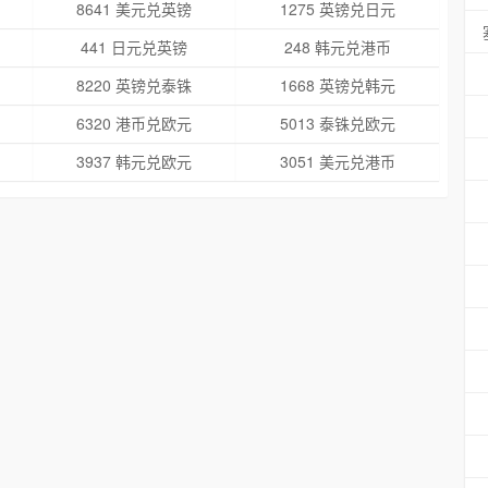
8641 美元兑英镑
1275 英镑兑日元
441 日元兑英镑
248 韩元兑港币
8220 英镑兑泰铢
1668 英镑兑韩元
6320 港币兑欧元
5013 泰铢兑欧元
3937 韩元兑欧元
3051 美元兑港币