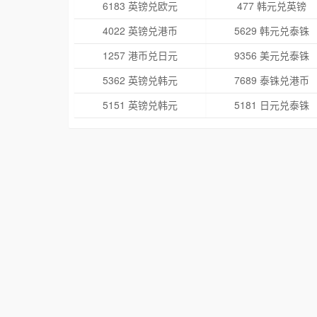
6183 英镑兑欧元
477 韩元兑英镑
4022 英镑兑港币
5629 韩元兑泰铢
1257 港币兑日元
9356 美元兑泰铢
5362 英镑兑韩元
7689 泰铢兑港币
5151 英镑兑韩元
5181 日元兑泰铢