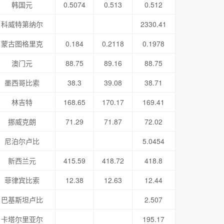
韩国元
0.5074
0.513
0.512
科威特第纳尔
2330.41
蒙古图格里克
0.184
0.2118
0.1978
澳门元
88.75
89.16
88.75
墨西哥比索
38.3
39.08
38.71
林吉特
168.65
170.17
169.41
挪威克朗
71.29
71.87
72.02
尼泊尔卢比
5.0454
新西兰元
415.59
418.72
418.8
菲律宾比索
12.38
12.63
12.44
巴基斯坦卢比
2.507
卡塔尔里亚尔
195.17