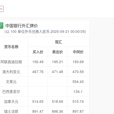
中国银行外汇牌价
(以 100 单位外币兑换人民币,2025-09-21 00:00:05)
现汇
货币名称
买入价
卖出价
中间价
阿联酋迪拉姆
192.49
195.21
193.69
澳大利亚元
467.76
471.48
470.59
文莱元
554.43
巴西里亚尔
134.1
加拿大元
514.65
518.69
515.74
瑞士法郎
891.47
898.36
897.87