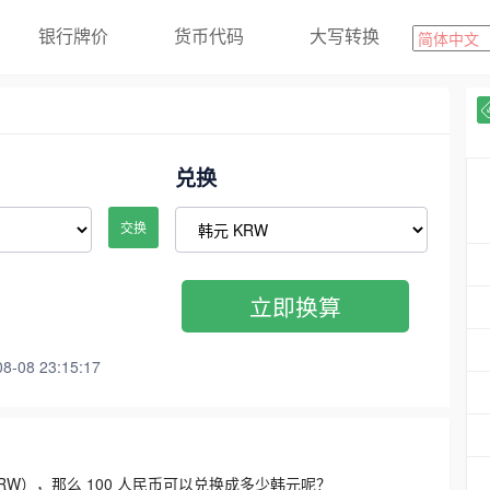
银行牌价
货币代码
大写转换
兑换
交换
立即换算
08 23:15:17
3300 KRW），那么 100 人民币可以兑换成多少韩元呢？