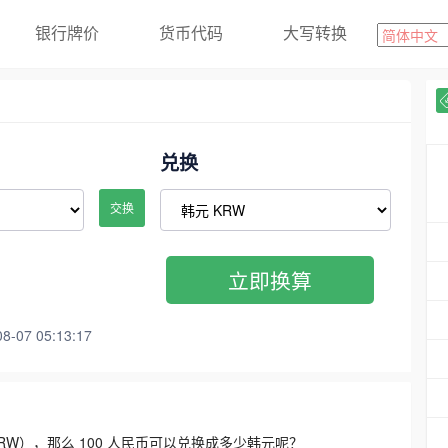
银行牌价
货币代码
大写转换
兑换
交换
立即换算
07 05:13:17
3300 KRW），那么 100 人民币可以兑换成多少韩元呢？