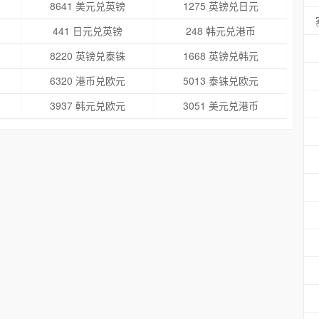
8641 美元兑英镑
1275 英镑兑日元
441 日元兑英镑
248 韩元兑港币
8220 英镑兑泰铢
1668 英镑兑韩元
6320 港币兑欧元
5013 泰铢兑欧元
3937 韩元兑欧元
3051 美元兑港币