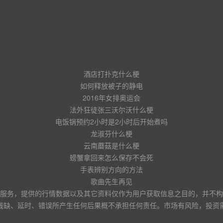
酒店打扑克什么梗
如何释放被子的静电
2016年女排奥运会
法外狂徒张三沃尔沃什么梗
电饭锅预约2小时是2小时后开始煮吗
龙淑芬什么梗
云南蘑菇是什么梗
螃蟹拿回来怎么保存不会死
手表辨别方向的方法
歌曲先生再见
服务，提供的行情数据以及其它资料仅作为用户获取信息之目的，并不构
残缺、延时、错误所产生任何后果概不承担任何责任。市场有风险，投资