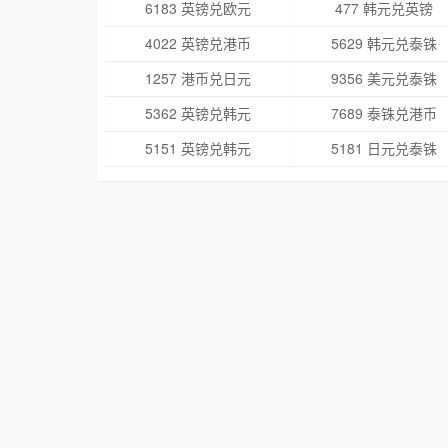
6183 英镑兑欧元
477 韩元兑英镑
4022 英镑兑港币
5629 韩元兑泰铢
1257 港币兑日元
9356 美元兑泰铢
5362 英镑兑韩元
7689 泰铢兑港币
5151 英镑兑韩元
5181 日元兑泰铢