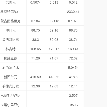
韩国元
0.5074
0.513
0.512
科威特第纳尔
2330.41
蒙古图格里克
0.184
0.2118
0.1978
澳门元
88.75
89.16
88.75
墨西哥比索
38.3
39.08
38.71
林吉特
168.65
170.17
169.41
挪威克朗
71.29
71.87
72.02
尼泊尔卢比
5.0454
新西兰元
415.59
418.72
418.8
菲律宾比索
12.38
12.63
12.44
巴基斯坦卢比
2.507
卡塔尔里亚尔
195.17