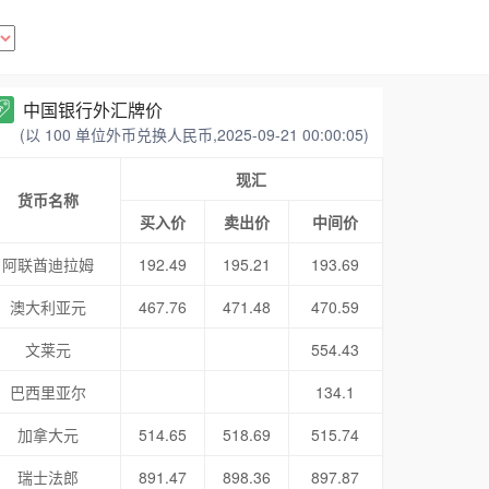
中国银行外汇牌价
(以 100 单位外币兑换人民币,2025-09-21 00:00:05)
现汇
货币名称
买入价
卖出价
中间价
阿联酋迪拉姆
192.49
195.21
193.69
澳大利亚元
467.76
471.48
470.59
文莱元
554.43
巴西里亚尔
134.1
加拿大元
514.65
518.69
515.74
瑞士法郎
891.47
898.36
897.87